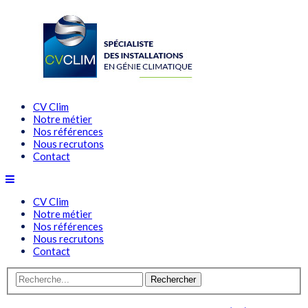
CV Clim
Notre métier
Nos références
Nous recrutons
Contact
CV Clim
Notre métier
Nos références
Nous recrutons
Contact
Rechercher