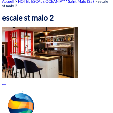
Accueil
>
HOTEL ESCALE OCEANIA*** Saint Malo (35)
>
escale
st malo 2
escale st malo 2