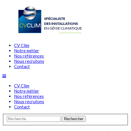
CV Clim
Notre métier
Nos références
Nous recrutons
Contact
CV Clim
Notre métier
Nos références
Nous recrutons
Contact
Rechercher