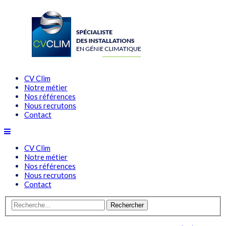
CV Clim
Notre métier
Nos références
Nous recrutons
Contact
CV Clim
Notre métier
Nos références
Nous recrutons
Contact
Rechercher