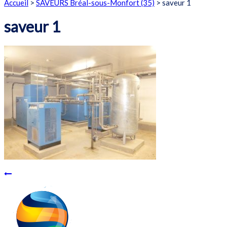
Accueil
>
SAVEURS Bréal-sous-Monfort (35)
>
saveur 1
saveur 1