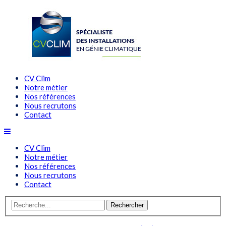
CV Clim
Notre métier
Nos références
Nous recrutons
Contact
CV Clim
Notre métier
Nos références
Nous recrutons
Contact
Rechercher